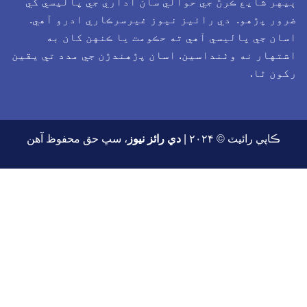
يهر شايع ڪرڻ جي حوالي سان اداري جي پاليسي کي
رور پڙهو. دي رائيز نيوز غيرسرڪاري ادرو آهي.
سان جي پاليسي آهي ته حڪومت يا ڪنهن کان به
شتهار نه وٺنداسين. اسان پڙهندڙن جي مدد تي يقين
کون ٿا.
ڪاپي رائيٽ © ۲۰۲۴ |
دي رائز نيوز
، سڀ حق محفوظ آهن