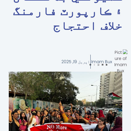
۽ ڪارپورٽ فارمنگ
خلاف احتجاج
Imam Bux
اپریل 19, 2025