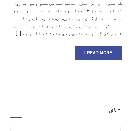
کانپوءِ ان جو جبري مذهب تبديل ڪيو ويو. ناري
کي اغوا ڪندڙ 28 ڄمار جو علي رضا سولنگي آهي،
مذهب تبديل کان پوءِ ناري جي شادي علي رضا
سولنگي سان ڪرائي وئي. پوليس ٻن ڏينهن تائين
ناري کي ڳولهاء ڪندي رهي جڏهن ته ناري جو […]
READ MORE
تلاش